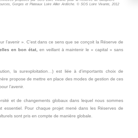
ources, Gorges et Plateaux Loire Allier Ardèche. © SOS Loire Vivante, 2012
pour l’avenir ». C’est dans ce sens que se conçoit la Réserve de
elles en bon état,
en veillant à maintenir le « capital » sans
tion, la surexploitation…) est liée à d’importants choix de
re propose de mettre en place des modes de gestion de ces
our l’avenir.
diversité et de changements globaux dans lequel nous sommes
ut essentiel. Pour chaque projet mené dans les Réserves de
turels sont pris en compte de manière globale.