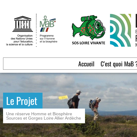
Accueil
C’est quoi MaB 
Le Projet
Une réserve Homme et Biosphère
Sources et Gorges Loire Allier Ardèche