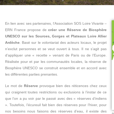
En lien avec ses partenaires, l’Association SOS Loire Vivante –
ERN France propose de
créer une Réserve de Biosphère
UNESCO sur les Sources, Gorges et Plateaux Loire Allier
Ardèche
. Basé sur le volontariat des acteurs locaux, le projet
n’exclut personnes et se veut ouvert à tous. Il ne s’agit pas
d’appliquer une « recette » venant de Paris ou de l’Europe.
Réalisée pour et par les communautés locales, la réserve de
Biosphère UNESCO se construit ensemble et en accord avec
les différentes parties prenantes.
Le mot de
Réserve
provoque bien des réticences chez ceux
qui craignent toutes restrictions ou exclusions à l’instar de ce
que l’on a pu voir par le passé avec des « réserves d’indiens
». Toutefois, l’écureuil fait bien des réserves pour l’hiver, pour
nos besoins nous faisons des réserves d’eau, il existe des
P