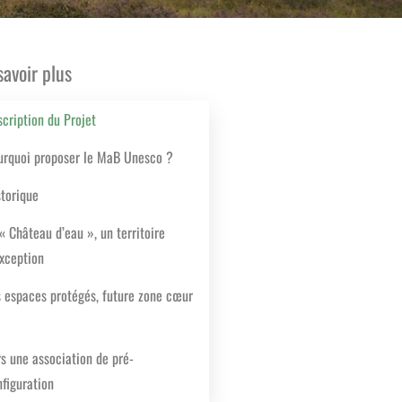
savoir plus
cription du Projet
urquoi proposer le MaB Unesco ?
storique
« Château d’eau », un territoire
exception
s espaces protégés, future zone cœur
s une association de pré-
figuration