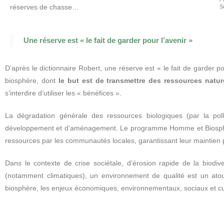
réserves de chasse…
S
Une réserve est « le fait de garder pour l’avenir »
D’après le dictionnaire Robert, une réserve est « le fait de garder 
biosphère, dont
le but est de transmettre des ressources natur
s’interdire d’utiliser les « bénéfices ».
La dégradation générale des ressources biologiques (par la pollu
développement et d’aménagement. Le programme Homme et Biosphè
ressources par les communautés locales, garantissant leur maintien p
Dans le contexte de crise sociétale, d’érosion rapide de la bio
(notamment climatiques), un environnement de qualité est un ato
biosphère, les enjeux économiques, environnementaux, sociaux et cul